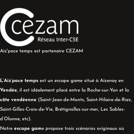
Aiz'pace temps est partenaire CEZAM
L’Aiz’pace temps
est un escape game situé à Aizenay en
Vendée
, il est idéalement placé entre la Roche-sur-Yon et la
côte vendéenne
(Saint-Jean-de-Monts, Saint-Hilaire-de-Riez,
Saint-Gilles-Croix-de-Vie, Brétignolles-sur-mer, Les Sables-
d’Olonne, etc).
Notre
escape gam
e propose trois scénarios originaux où