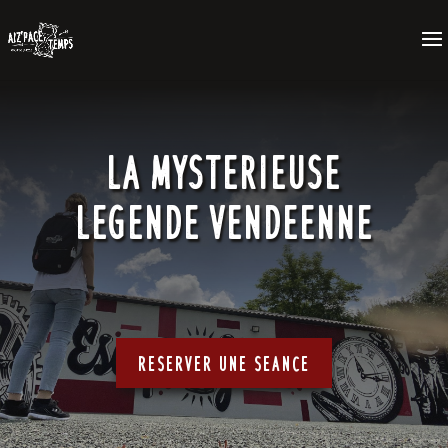
La mysterieuse
legende vendeenne
Reserver une seance