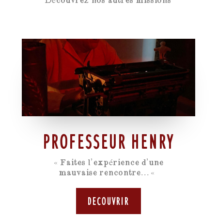
Découvrez nos autres missions
PROFESSEUR HENRY
« Faites l’expérience d’une
mauvaise rencontre…«
Decouvrir