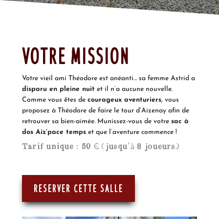
Votre mission
Votre vieil ami Théodore est anéanti… sa femme Astrid a
disparu en pleine nuit
et il n’a aucune nouvelle.
Comme vous êtes de
courageux aventuriers
, vous
proposez à Théodore de faire le tour d’Aizenay afin de
retrouver sa bien-aimée. Munissez-vous de votre
sac à
dos Aiz’pace temps
et que l’aventure commence !
Tarif unique : 50 € (jusqu’à 8 joueurs)
Reserver cette salle